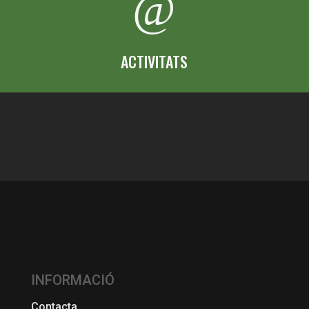
@
ACTIVITATS
INFORMACIÓ
Contacta