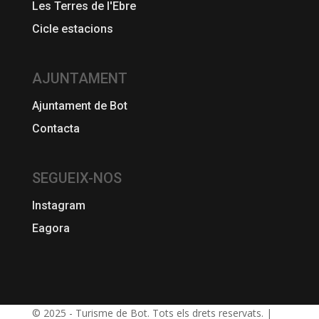
Les Terres de l'Ebre
Cicle estacions
AJUNTAMENT
Ajuntament de Bot
Contacta
SEGUEIX-NOS
Instagram
Eagora
© 2025 - Turisme de Bot. Tots els drets reservats. |