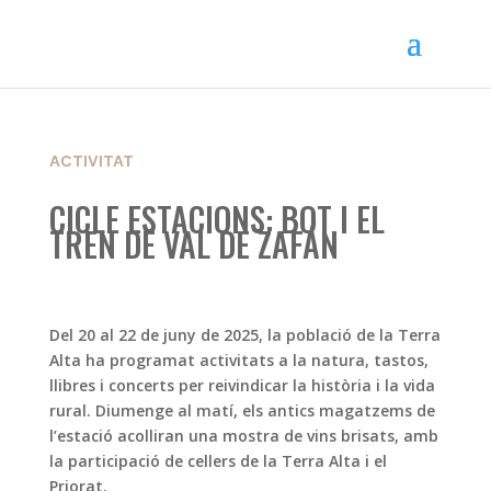
ACTIVITAT
CICLE ESTACIONS: BOT I EL
TREN DE VAL DE ZAFÁN
Del 20 al 22 de juny de 2025, la població de la Terra
Alta ha programat activitats a la natura, tastos,
llibres i concerts per reivindicar la història i la vida
rural. Diumenge al matí, els antics magatzems de
l’estació acolliran una mostra de vins brisats, amb
la participació de cellers de la Terra Alta i el
Priorat.